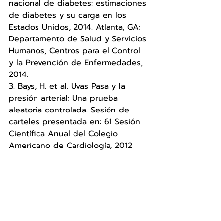
nacional de diabetes: estimaciones 
de diabetes y su carga en los 
Estados Unidos, 2014. Atlanta, GA: 
Departamento de Salud y Servicios 
Humanos, Centros para el Control 
y la Prevención de Enfermedades, 
2014.
3. Bays, H. et al. Uvas Pasa y la 
presión arterial: Una prueba 
aleatoria controlada. Sesión de 
carteles presentada en: 61 Sesión 
Científica Anual del Colegio 
Americano de Cardiología, 2012 
marzo 24-27; Chicago, IL.
4. Bays, H., et al. Uvas Pasa y la 
presión arterial: Una prueba 
aleatoria controlada. Sesion de 
carteles presentada en: 72 Sesión 
Científica Anual del Colegio 