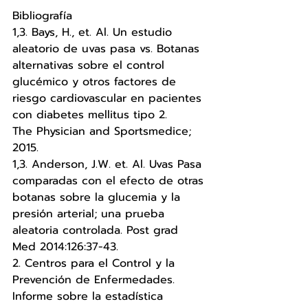
Bibliografía 
1,3. Bays, H., et. Al. Un estudio 
aleatorio de uvas pasa vs. Botanas 
alternativas sobre el control 
glucémico y otros factores de 
riesgo cardiovascular en pacientes 
con diabetes mellitus tipo 2.
The Physician and Sportsmedice; 
2015.
1,3. Anderson, J.W. et. Al. Uvas Pasa 
comparadas con el efecto de otras 
botanas sobre la glucemia y la 
presión arterial; una prueba 
aleatoria controlada. Post grad 
Med 2014:126:37-43.
2. Centros para el Control y la 
Prevención de Enfermedades. 
Informe sobre la estadística 