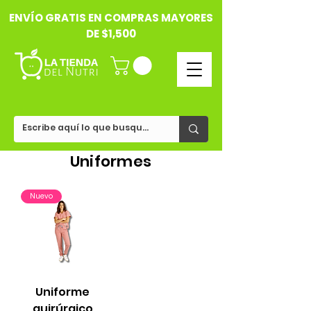
ENVÍO GRATIS EN COMPRAS MAYORES
DE $1,500
Uniformes
Nuevo
Uniforme
quirúrgico