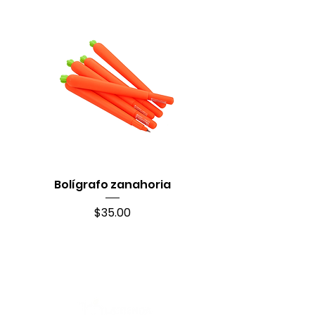
Bolígrafo zanahoria
Precio
$35.00