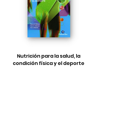
Nutrición para la salud, la
condición física y el deporte
Precio
$3,090.00
Pedido anticipado