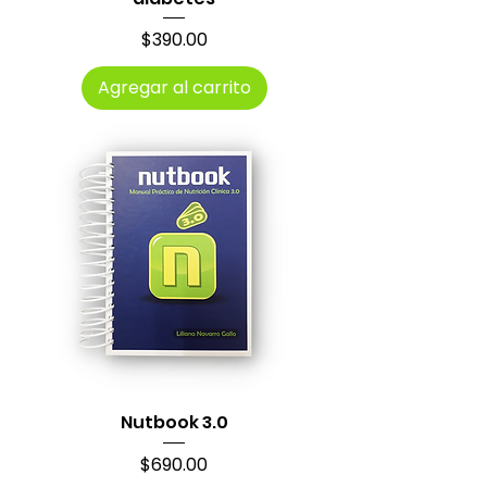
Precio
$390.00
Agregar al carrito
Nutbook 3.0
Precio
$690.00