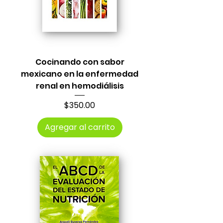
Cocinando con sabor
mexicano en la enfermedad
renal en hemodiálisis
Precio
$350.00
Agregar al carrito