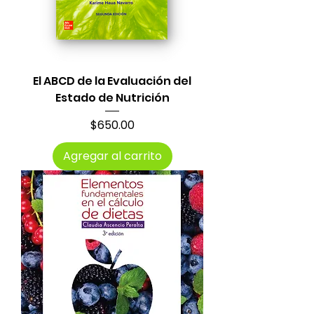
El ABCD de la Evaluación del
Estado de Nutrición
Precio
$650.00
Agregar al carrito