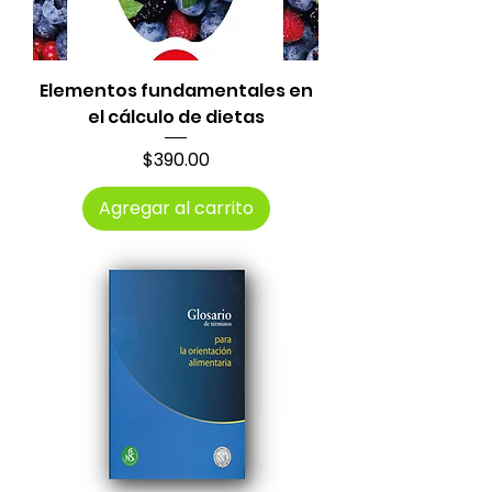
Elementos fundamentales en
el cálculo de dietas
Precio
$390.00
Agregar al carrito