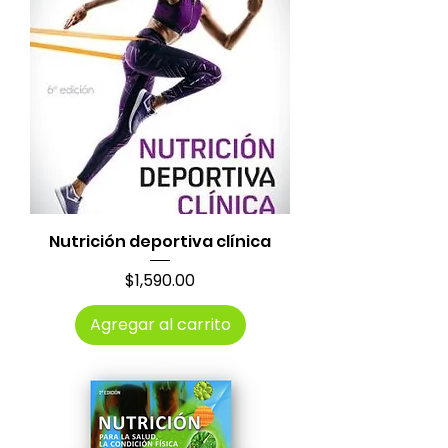
Nutrición deportiva clínica
Precio
$1,590.00
Agregar al carrito