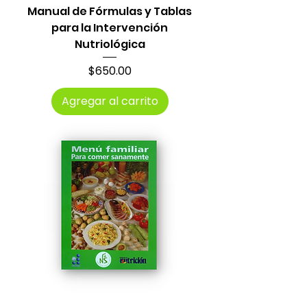
Manual de Fórmulas y Tablas
para la Intervención
Nutriológica
Precio
$650.00
Agregar al carrito