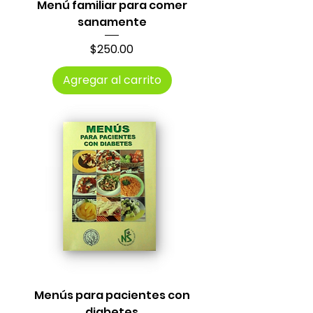
Menú familiar para comer
sanamente
Precio
$250.00
Agregar al carrito
Menús para pacientes con
diabetes