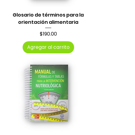
Glosario de términos para la
orientación alimentaria
Precio
$190.00
Agregar al carrito