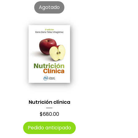
Agotado
Nutrición clínica
Precio
$680.00
Pedido anticipado