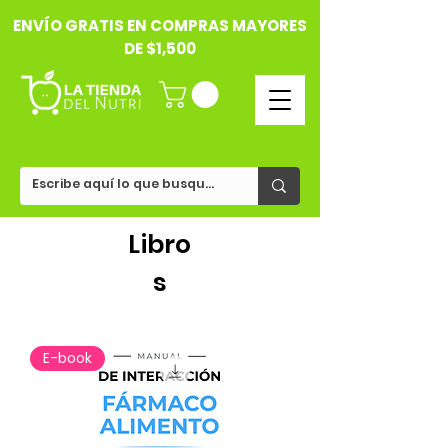
ENVÍO GRATIS EN COMPRAS MAYORES
DE $1,500
Libro
s
E-book