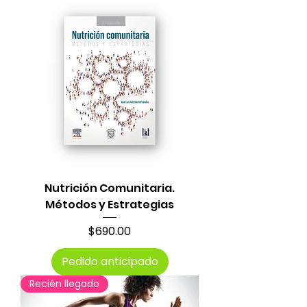
Nutrición Comunitaria.
Métodos y Estrategias
Precio
$690.00
Pedido anticipado
Recién llegado