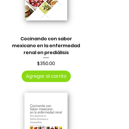
Cocinando con sabor
mexicano en la enfermedad
renal en prediálisis
Precio
$350.00
Agregar al carrito