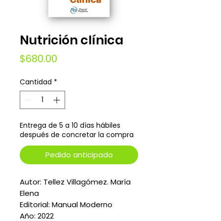
Nutrición clínica
Precio
$680.00
Cantidad
*
Entrega de 5 a 10 días hábiles
después de concretar la compra
Pedido anticipado
Autor: Tellez Villagómez. María
Elena
Editorial: Manual Moderno
Año: 2022