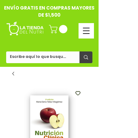
ENVÍO GRATIS EN COMPRAS MAYORES
DE $1,500