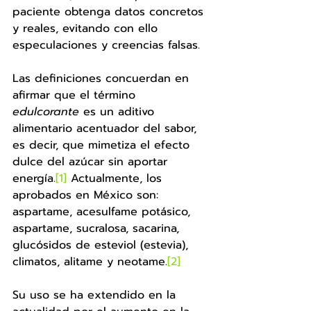
paciente obtenga datos concretos 
y reales, evitando con ello 
especulaciones y creencias falsas. 
Las definiciones concuerdan en 
afirmar que el término 
edulcorante
 es un aditivo 
alimentario acentuador del sabor, 
es decir, que mimetiza el efecto 
dulce del azúcar sin aportar 
energía.
[1]
 Actualmente, los 
aprobados en México son: 
aspartame, acesulfame potásico, 
aspartame, sucralosa, sacarina, 
glucósidos de esteviol (estevia), 
climatos, alitame y neotame.
[2]
Su uso se ha extendido en la 