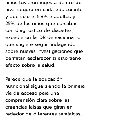
niños tuvieron ingesta dentro del 
nivel seguro en cada edulcorante 
y que solo el 5.8% e adultos y 
25% de los niños que cursaban 
con diagnóstico de diabetes, 
excedieron la IDR de sacarina, lo 
que sugiere seguir indagando 
sobre nuevas investigaciones que 
permitan esclarecer si esto tiene 
efecto sobre la salud. 
Parece que la educación 
nutricional sigue siendo la primera 
vía de acceso para una 
comprensión clara sobre las 
creencias falsas que giran en 
rededor de diferentes temáticas, 
allí radica la labor del nutriólogo: 
ser una vía eficiente de 