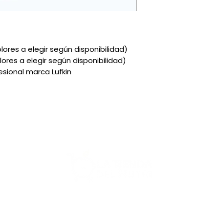
lores a elegir según disponibilidad)
res a elegir según disponibilidad)
sional marca Lufkin
Más:
Cursos
Nutribl
Catálo
Descar