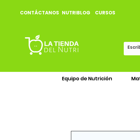
CONTÁCTANOS
NUTRIBLOG
CURSOS
Equipo de Nutrición
Mat