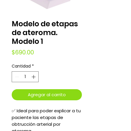
Modelo de etapas
de ateroma.
Modelo 1
Precio
$690.00
Cantidad
*
Agregar al carrito
✅ Ideal para poder explicar a tu
paciente las etapas de
obtrucción arterial por
ateroma.