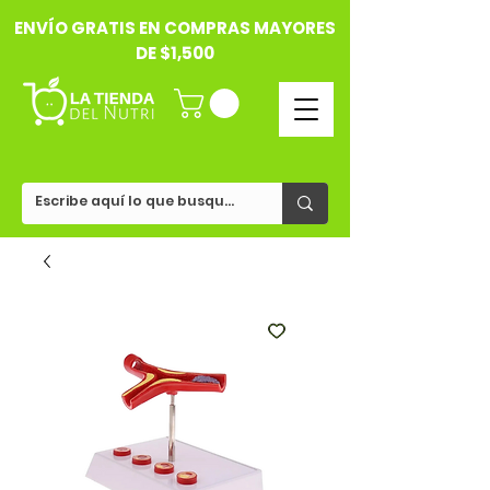
ENVÍO GRATIS EN COMPRAS MAYORES
DE $1,500