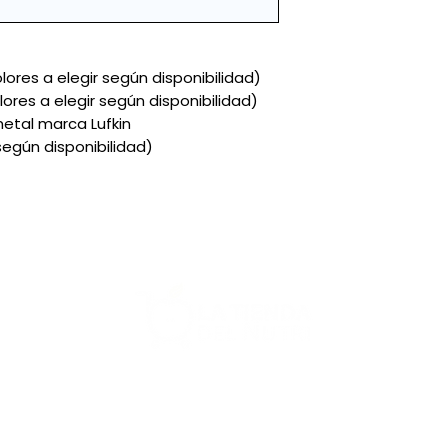
lores a elegir según disponibilidad)
res a elegir según disponibilidad)
etal marca Lufkin
según disponibilidad)
Más:
Cursos
Nutribl
Catálo
Descar
Factur