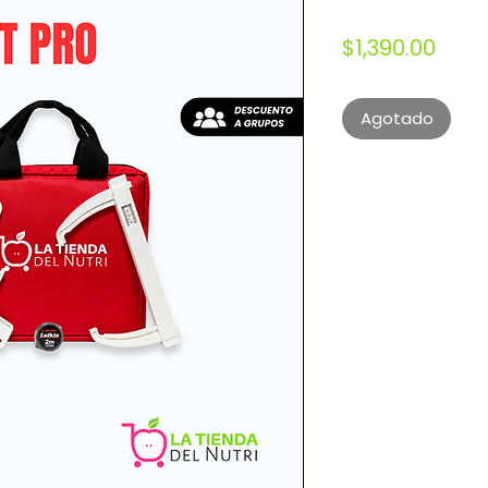
Prec
$1,390.00
Agotado