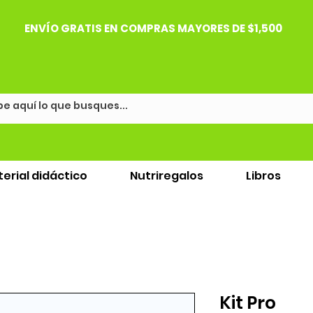
ENVÍO GRATIS EN COMPRAS MAYORES DE $1,500
erial didáctico
Nutriregalos
Libros
Kit Pro