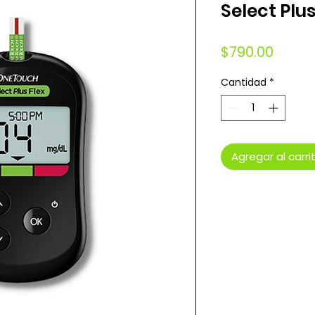
Select Plus
Preci
$790.00
Cantidad
*
Agregar al carri