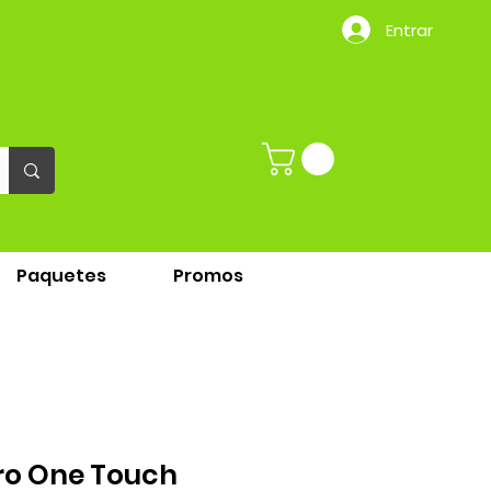
Entrar
Paquetes
Promos
o One Touch