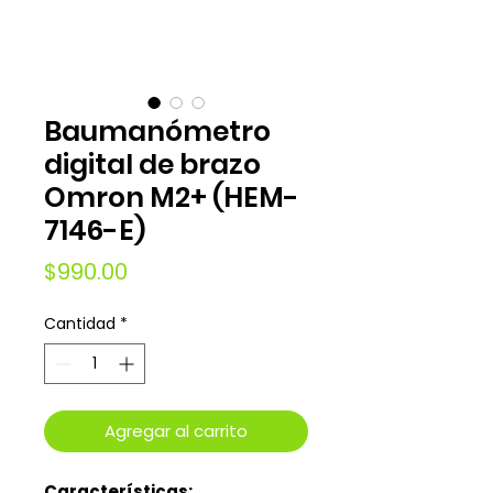
Baumanómetro
digital de brazo
Omron M2+ (HEM-
7146-E)
Precio
$990.00
Cantidad
*
Agregar al carrito
Características: