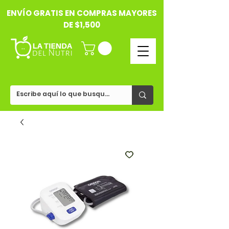
ENVÍO GRATIS EN COMPRAS MAYORES
DE $1,500