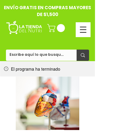
ENVÍO GRATIS EN COMPRAS MAYORES
DE $1,500
El programa ha terminado