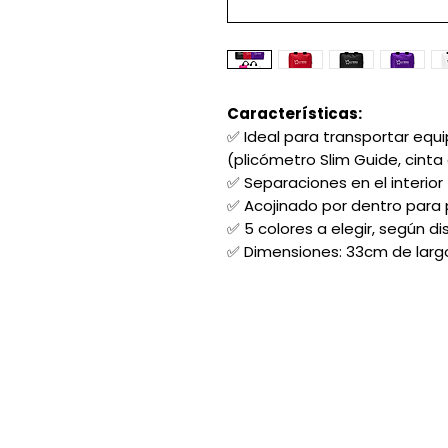
Características:
✅ Ideal para transportar equ
(plicómetro Slim Guide, cint
✅ Separaciones en el interior
✅ Acojinado por dentro para 
✅ 5 colores a elegir, según di
✅ Dimensiones: 33cm de larg
Acerca de nosotros:
Contacto
Ubicación