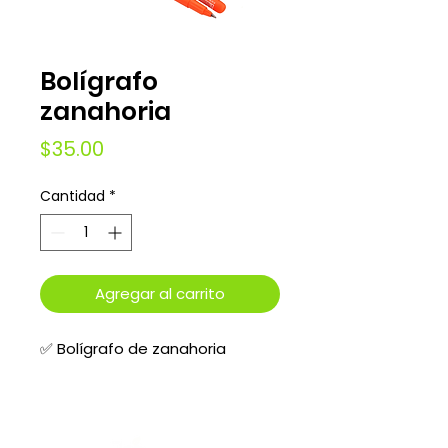
Bolígrafo
zanahoria
Precio
$35.00
Cantidad
*
Agregar al carrito
✅ Bolígrafo de zanahoria