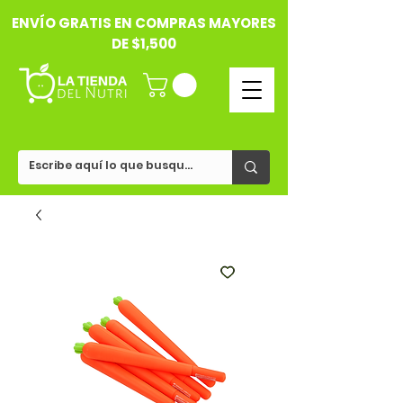
ENVÍO GRATIS EN COMPRAS MAYORES
DE $1,500