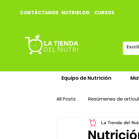
CONTÁCTANOS
NUTRIBLOG
CURSOS
Equipo de Nutrición
Mat
All Posts
Resúmenes de artícul
La Tienda del Nut
Nutrició