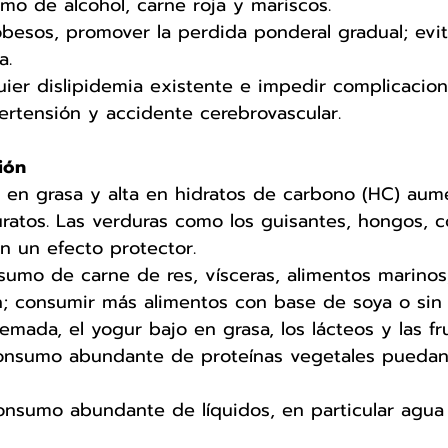
umo de alcohol, carne roja y mariscos. 
besos, promover la perdida ponderal gradual; evit
a. 
uier dislipidemia existente e impedir complicacio
pertensión y accidente cerebrovascular.
ión 
 en grasa y alta en hidratos de carbono (HC) aume
ratos. Las verduras como los guisantes, hongos, col
n un efecto protector.
sumo de carne de res, vísceras, alimentos marinos
; consumir más alimentos con base de soya o sin 
emada, el yogur bajo en grasa, los lácteos y las fr
consumo abundante de proteínas vegetales puedan 
onsumo abundante de líquidos, en particular agua