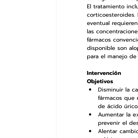
El tratamiento incl
corticoesteroides.
eventual requiere
las concentracione
fármacos convenci
disponible son alo
para el manejo de l
Intervención
Objetivos 
Disminuir la c
fármacos que 
de ácido úrico
Aumentar la ex
prevenir el des
Alentar cambio