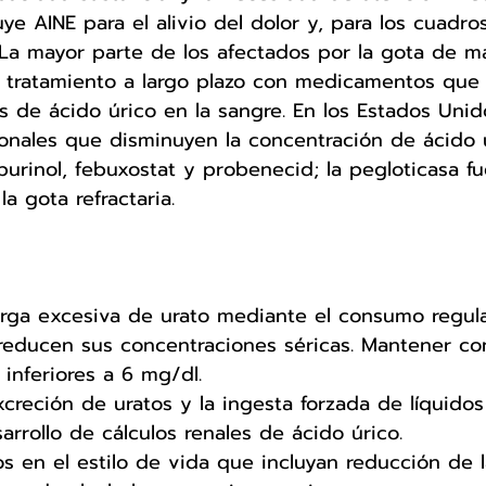
uye AINE para el alivio del dolor y, para los cuadro
 La mayor parte de los afectados por la gota de m
n tratamiento a largo plazo con medicamentos que
s de ácido úrico en la sangre. En los Estados Unido
onales que disminuyen la concentración de ácido 
purinol, febuxostat y probenecid; la pegloticasa fu
a gota refractaria. 
arga excesiva de urato mediante el consumo regul
reducen sus concentraciones séricas. Mantener co
 inferiores a 6 mg/dl.
creción de uratos y la ingesta forzada de líquidos
arrollo de cálculos renales de ácido úrico. 
s en el estilo de vida que incluyan reducción de l